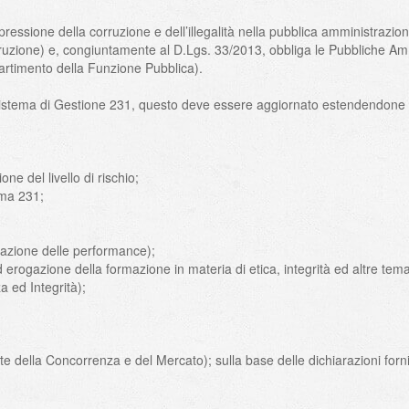
ressione della corruzione e dell’illegalità nella pubblica amministrazio
ruzione) e, congiuntamente al D.Lgs. 33/2013, obbliga le Pubbliche Ammi
artimento della Funzione Pubblica).
stema di Gestione 231, questo deve essere aggiornato estendendone l’
one del livello di rischio;
ema 231;
tazione delle performance);
 erogazione della formazione in materia di etica, integrità ed altre tema
 ed Integrità);
rante della Concorrenza e del Mercato); sulla base delle dichiarazioni for