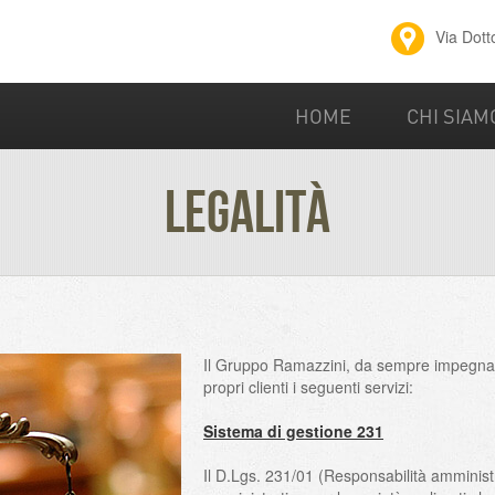
Via Dott
HOME
CHI SIAM
LEGALITÀ
Il Gruppo Ramazzini, da sempre impegnato ne
propri clienti i seguenti servizi:
Sistema di gestione 231
Il D.Lgs. 231/01 (Responsabilità amminist