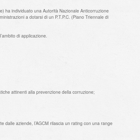
ne) ha individuato una Autorità Nazionale Anticorruzione
nistrazioni a dotarsi di un P.T.P.C. (Piano Triennale di
ambito di applicazione.
tiche attinenti alla prevenzione della corruzione;
nite dalle aziende, l’AGCM rilascia un rating con una range