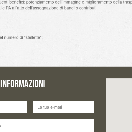
i seguenti benefici: potenziamento dell’immagine e miglioramento della tra
e PA all’atto dell’assegnazione di bandi o contributi.
el numero di “stellette”;
 INFORMAZIONI